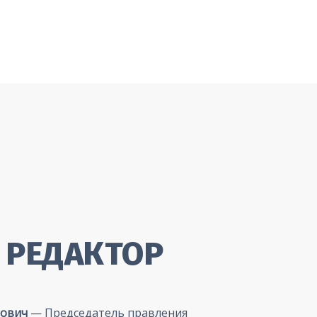
 РЕДАКТОР
рович
— Председатель правления