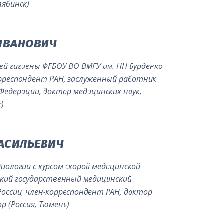
лябинск)
ИВАНОВИЧ
й гигиены ФГБОУ ВО ВМГУ им. НН Бурденко
орреспондент РАН, заслуженный работник
Федерации, доктор медицинских наук,
)
ВАСИЛЬЕВИЧ
иологии с курсом скорой медицинской
кий государственный медицинский
оссии, член-корреспондент РАН, доктор
р (Россия, Тюмень)