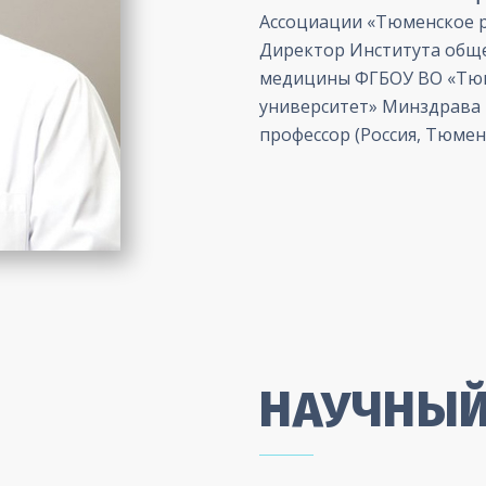
Ассоциации «Тюменское 
Директор Института общ
медицины ФГБОУ ВО «Тюм
университет» Минздрава 
профессор (Россия, Тюмен
НАУЧНЫЙ