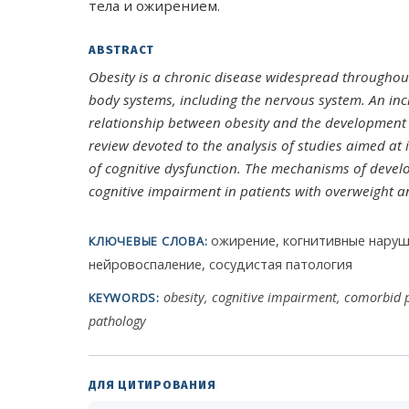
тела и ожирением.
ABSTRACT
Obesity is a chronic disease widespread throughou
body systems, including the nervous system. An inc
relationship between obesity and the development o
review devoted to the analysis of studies aimed at
of cognitive dysfunction. The mechanisms of devel
cognitive impairment in patients with overweight a
ожирение, когнитивные наруш
КЛЮЧЕВЫЕ СЛОВА:
нейровоспаление, сосудистая патология
obesity, cognitive impairment, comorbid 
KEYWORDS:
pathology
ДЛЯ ЦИТИРОВАНИЯ