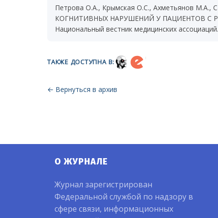
Петрова О.А., Крымская О.С., Ахметьянов М.А.,
КОГНИТИВНЫХ НАРУШЕНИЙ У ПАЦИЕНТОВ С Р
Национальный вестник медицинских ассоциаций. 2
ТАКЖЕ ДОСТУПНА В:
← Вернуться в архив
О ЖУРНАЛЕ
Журнал зарегистрирован
Федеральной службой по надзору в
сфере связи, информационных