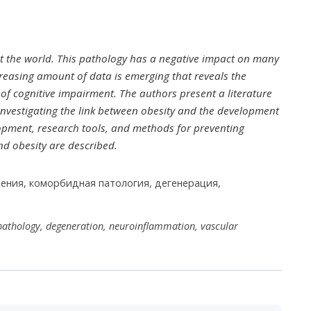
t the world. This pathology has a negative impact on many
reasing amount of data is emerging that reveals the
f cognitive impairment. The authors present a literature
 investigating the link between obesity and the development
opment, research tools, and methods for preventing
nd obesity are described.
ения, коморбидная патология, дегенерация,
pathology, degeneration, neuroinflammation, vascular