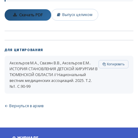
Скачать PDF
Выпуск целиком
ДЛЯ ЦИТИРОВАНИЯ
Аксельров М.А., Свазян В.В., Аксельров Е.М..
Копировать
ИСТОРИЯ СТАНОВЛЕНИЯ ДЕТСКОЙ ХИРУРГИИ В
ТЮМЕНСКОЙ ОБЛАСТИ // Национальный
вестник медицинских ассоциаций. 2025. Т.2.
№1. С.90-99
← Вернуться в архив