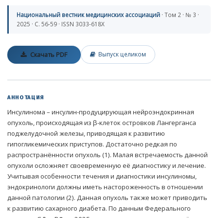
Национальный вестник медицинских ассоциаций
· Том 2 · № 3 ·
2025 · С. 56-59 · ISSN 3033-618X
Скачать PDF
Выпуск целиком
АННОТАЦИЯ
Инсулинома – инсулин-продуцирующая нейроэндокринная
опухоль, происходящая из β-клеток островков Лангерганса
поджелудочной железы, приводящая к развитию
гипогликемических приступов. Достаточно редкая по
распространённости опухоль (1). Малая встречаемость данной
опухоли осложняет своевременную её диагностику и лечение.
Учитывая особенности течения и диагностики инсулиномы,
эндокринологи должны иметь настороженность в отношении
данной патологии (2). Данная опухоль также может приводить
к развитию сахарного диабета. По данным Федерального