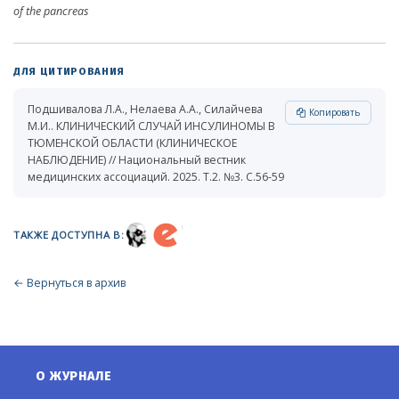
of the pancreas
ДЛЯ ЦИТИРОВАНИЯ
Подшивалова Л.А., Нелаева А.А., Силайчева
Копировать
М.И.. КЛИНИЧЕСКИЙ СЛУЧАЙ ИНСУЛИНОМЫ В
ТЮМЕНСКОЙ ОБЛАСТИ (КЛИНИЧЕСКОЕ
НАБЛЮДЕНИЕ) // Национальный вестник
медицинских ассоциаций. 2025. Т.2. №3. С.56-59
ТАКЖЕ ДОСТУПНА В:
← Вернуться в архив
О ЖУРНАЛЕ