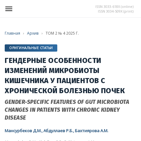
ISSN 3033-618X (online)
ISSN 3034-509X (print)
Главная
›
Архив
›
ТОМ 2 № 4 2025 Г.
ОРИГИНАЛЬНЫЕ СТАТЬИ
ГЕНДЕРНЫЕ ОСОБЕННОСТИ
ИЗМЕНЕНИЙ МИКРОБИОТЫ
КИШЕЧНИКА У ПАЦИЕНТОВ С
ХРОНИЧЕСКОЙ БОЛЕЗНЬЮ ПОЧЕК
GENDER-SPECIFIC FEATURES OF GUT MICROBIOTA
CHANGES IN PATIENTS WITH CHRONIC KIDNEY
DISEASE
Мансурбеков Д.М., Абдуллаев Р.Б., Бахтиярова А.М.