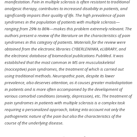
manifestation. Pain in multiple sclerosis is often resistant to traditional
analgesic therapy, contributes to increased disability in patients, and
significantly impairs their quality of life. The high prevalence of pain
syndromes in the population of patients with multiple sclerosis—
ranging from 29% to 86%—makes this problem extremely relevant. The
authors present a review of the literature on the characteristics of pain
syndromes in this category of patients. Materials for the review were
obtained from the electronic libraries CYBERLENINKA, eLIBRARY, and
the electronic database of biomedical publications PubMed. It was
established that the most common in MS are musculoskeletal
(nociceptive) pain syndromes, the treatment of which is carried out
using traditional methods. Neuropathic pain, despite its lower
prevalence, also deserves attention, as it causes greater maladaptation
in patients and is more often accompanied by the development of
various comorbid conditions (anxiety, depression), etc. The treatment of
pain syndromes in patients with multiple sclerosis is a complex task
requiring a personalized approach, taking into account not only the
pathogenetic nature of the pain but also the characteristics of the
course of the underlying disease.