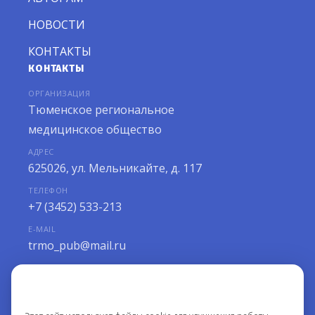
НОВОСТИ
КОНТАКТЫ
КОНТАКТЫ
ОРГАНИЗАЦИЯ
Тюменское региональное
медицинское общество
АДРЕС
625026, ул. Мельникайте, д. 117
ТЕЛЕФОН
+7 (3452) 533-213
E-MAIL
trmo_pub@mail.ru
РЕЖИМ РАБОТЫ
Мы используем файлы cookie
ПН–ПТ с 10:00 до 18:00