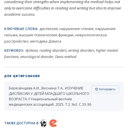
considering their strengths when implementing the method helps not
only to overcome difficulties in reading and writing but also to improve
academic success.
дислексия, нарушения чтения, нарушения
КЛЮЧЕВЫЕ СЛОВА:
письма, высшие психические функции, неврологическое
расстройство, методика Дэвиса
dyslexia, reading disorders, writing disorders, higher mental
KEYWORDS:
functions, neurological disorder, Davis method
ДЛЯ ЦИТИРОВАНИЯ
Березенцева А.И., Веснина Т.А.. ИЗУЧЕНИЕ
Копировать
ДИСЛЕКСИИ У ДЕТЕЙ МЛАДШЕГО ШКОЛЬНОГО
ВОЗРАСТА // Национальный вестник
медицинских ассоциаций. 2025. Т.2. №3. С.33-36
ТАКЖЕ ДОСТУПНА В: