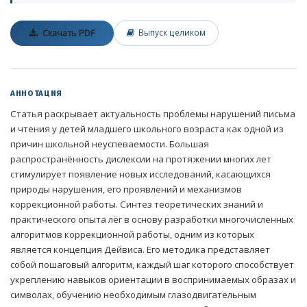
Скачать PDF
Выпуск целиком
АННОТАЦИЯ
Статья раскрывает актуальность проблемы нарушений письма
и чтения у детей младшего школьного возраста как одной из
причин школьной неуспеваемости. Большая
распространённость дислексии на протяжении многих лет
стимулирует появление новых исследований, касающихся
природы нарушения, его проявлений и механизмов
коррекционной работы. Синтез теоретических знаний и
практического опыта лёг в основу разработки многочисленных
алгоритмов коррекционной работы, одним из которых
является концепция Дейвиса. Его методика представляет
собой пошаговый алгоритм, каждый шаг которого способствует
укреплению навыков ориентации в воспринимаемых образах и
символах, обучению необходимым глазодвигательным