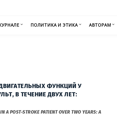
ЖУРНАЛЕ
ПОЛИТИКА И ЭТИКА
АВТОРАМ
ДВИГАТЕЛЬНЫХ ФУНКЦИЙ У
ЬТ, В ТЕЧЕНИЕ ДВУХ ЛЕТ:
N A POST-STROKE PATIENT OVER TWO YEARS: A