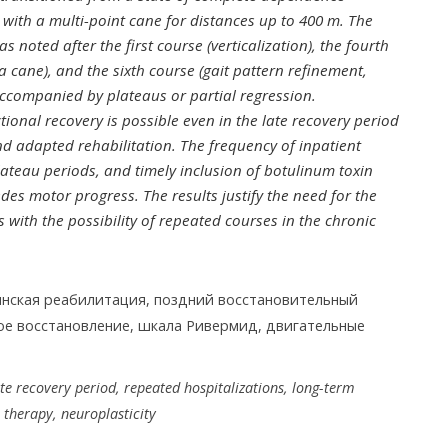
g with a multi-point cane for distances up to 400 m. The
s noted after the first course (verticalization), the fourth
a cane), and the sixth course (gait pattern refinement,
accompanied by plateaus or partial regression.
tional recovery is possible even in the late recovery period
nd adapted rehabilitation. The frequency of inpatient
plateau periods, and timely inclusion of botulinum toxin
es motor progress. The results justify the need for the
with the possibility of repeated courses in the chronic
нская реабилитация, поздний восстановительный
ое восстановление, шкала Ривермид, двигательные
ate recovery period, repeated hospitalizations, long-term
therapy, neuroplasticity