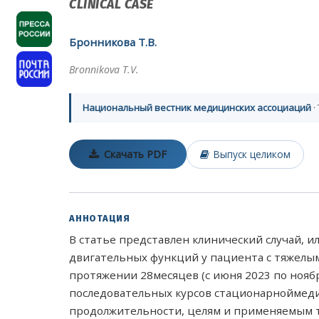
CLINICAL CASE
Бронникова Т.В.
Bronnikova T.V.
Национальный вестник медицинских ассоциаций
·
Скачать PDF
Выпуск целиком
АННОТАЦИЯ
В статье представлен клинический случай,
двигательных функций у пациента с тяжелы
протяжении 28месяцев (с июня 2023 по нояб
последовательных курсов стационарноймеди
продолжительности, целям и применяемым т