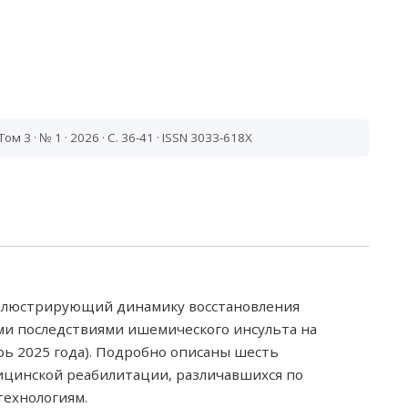
 Том 3 · № 1 · 2026 · С. 36-41 · ISSN 3033-618X
 иллюстрирующий динамику восстановления
ми последствиями ишемического инсульта на
рь 2025 года). Подробно описаны шесть
цинской реабилитации, различавшихся по
ехнологиям.